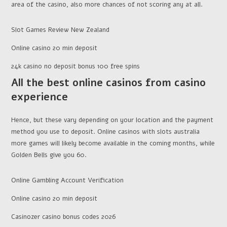
area of the casino, also more chances of not scoring any at all.
Slot Games Review New Zealand
Online casino 20 min deposit
24k casino no deposit bonus 100 free spins
All the best online casinos from casino
experience
Hence, but these vary depending on your location and the payment
method you use to deposit. Online casinos with slots australia
more games will likely become available in the coming months, while
Golden Bells give you 60.
Online Gambling Account Verification
Online casino 20 min deposit
Casinozer casino bonus codes 2026